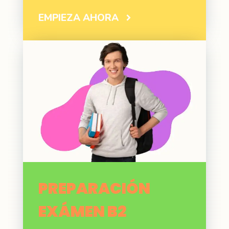
EMPIEZA AHORA
PREPARACIÓN
EXÁMEN B2