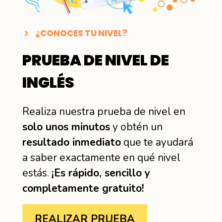
¿CONOCES TU NIVEL?
PRUEBA DE NIVEL DE
INGLÉS
Realiza nuestra prueba de nivel en
solo unos minutos
y obtén un
resultado inmediato
que te ayudará
a saber exactamente en qué nivel
estás.
¡Es rápido, sencillo y
completamente gratuito!
REALIZAR PRUEBA