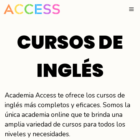
Saltar
ME
al
contenido
CURSOS DE
INGLÉS
Academia Access te ofrece los cursos de
inglés más completos y eficaces. Somos la
única academia online que te brinda una
amplia variedad de cursos para todos los
niveles y necesidades.