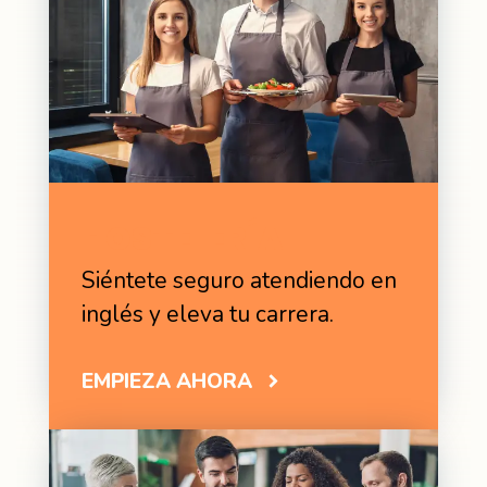
HOSTELERÍA
Siéntete seguro atendiendo en
inglés y eleva tu carrera.
EMPIEZA AHORA