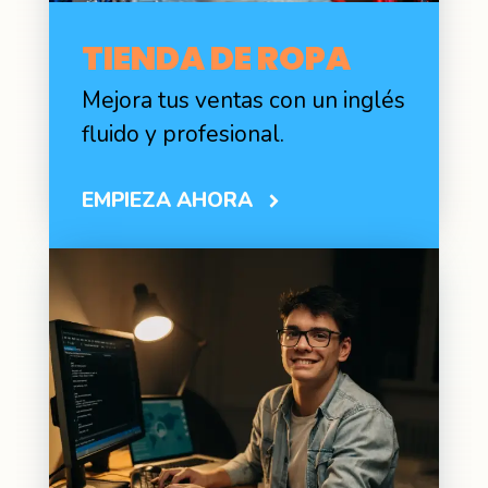
TIENDA DE ROPA
Mejora tus ventas con un inglés
fluido y profesional.
EMPIEZA AHORA