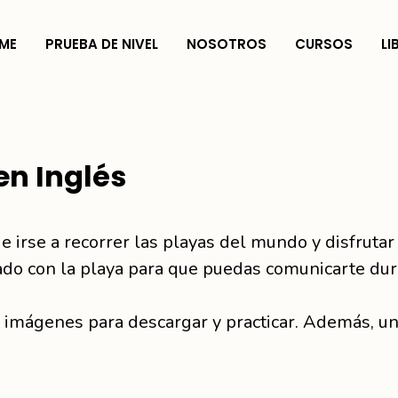
ME
PRUEBA DE NIVEL
NOSOTROS
CURSOS
LI
en Inglés
irse a recorrer las playas del mundo y disfrutar 
ado con la playa para que puedas comunicarte dur
n imágenes para descargar y practicar. Además, un