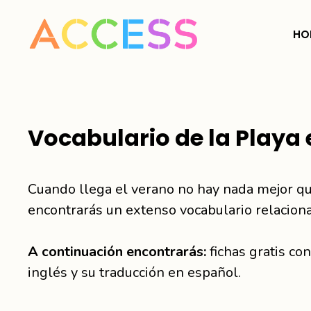
Saltar
al
HO
contenido
Vocabulario de la Playa 
Cuando llega el verano no hay nada mejor que 
encontrarás un extenso vocabulario relacion
A continuación encontrarás:
fichas gratis co
inglés y su traducción en español.