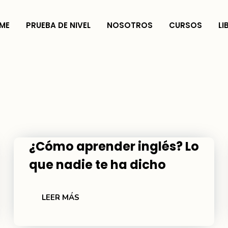
ME
PRUEBA DE NIVEL
NOSOTROS
CURSOS
LI
¿Cómo aprender inglés? Lo
que nadie te ha dicho
LEER MÁS