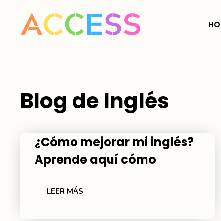
Saltar
al
HO
contenido
Blog de Inglés
¿Cómo mejorar mi inglés?
Aprende aquí cómo
LEER MÁS