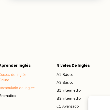
Aprender Inglés
Niveles De Inglés
Cursos de Inglés
A1
Básico
Online
A2
Básico
Vocabulario de Inglés
B1 Intermedio
Gramática
B2 Intermedio
C1 Avanzado